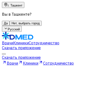
г. Ташкент
Вы в Ташкенте?
Да
Нет, выбрать город
Русский
Врачи
Клиники
Сотрудничество
Скачать приложение
Скачать приложение
Врачи
Клиники
Сотрудничество