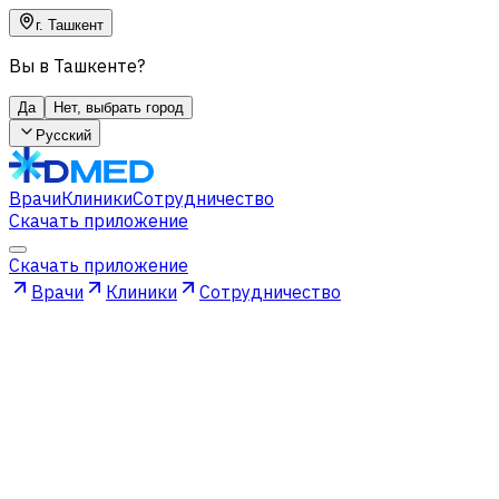
г. Ташкент
Вы в Ташкенте?
Да
Нет, выбрать город
Русский
Врачи
Клиники
Сотрудничество
Скачать приложение
Скачать приложение
Врачи
Клиники
Сотрудничество