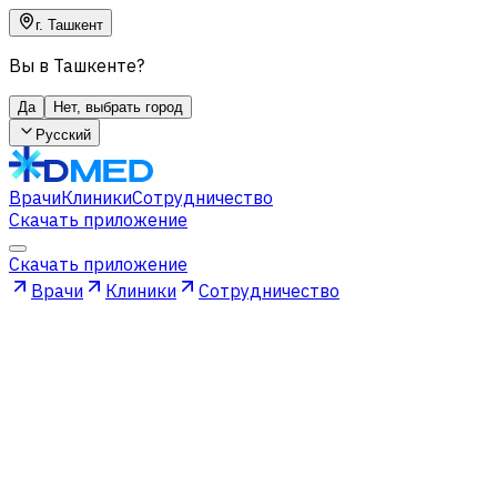
г. Ташкент
Вы в Ташкенте?
Да
Нет, выбрать город
Русский
Врачи
Клиники
Сотрудничество
Скачать приложение
Скачать приложение
Врачи
Клиники
Сотрудничество