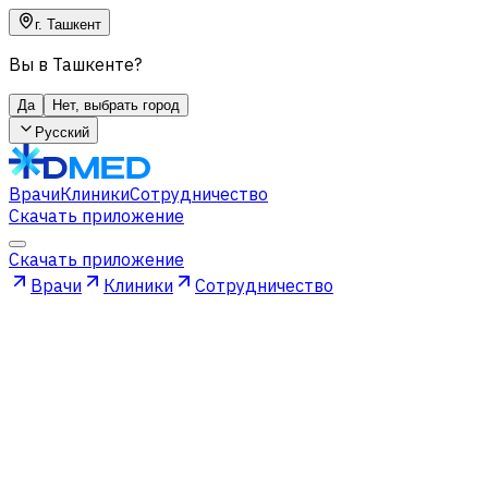
г. Ташкент
Вы в Ташкенте?
Да
Нет, выбрать город
Русский
Врачи
Клиники
Сотрудничество
Скачать приложение
Скачать приложение
Врачи
Клиники
Сотрудничество