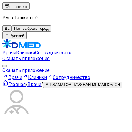
г. Ташкент
Вы в Ташкенте?
Да
Нет, выбрать город
Русский
Врачи
Клиники
Сотрудничество
Скачать приложение
Скачать приложение
Врачи
Клиники
Сотрудничество
Главная
/
Врачи
/
MIRSAMATOV RAVSHAN MIRZAIDOVICH