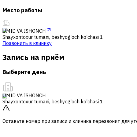
Место работы
UMID VA ISHONCH
Shayxontoxur tumani, beshyog'och ko'chasi 1
Позвонить в клинику
Запись на приём
Выберите день
UMID VA ISHONCH
Shayxontoxur tumani, beshyog'och ko'chasi 1
Оставьте номер при записи и клиника перезвонит для ут