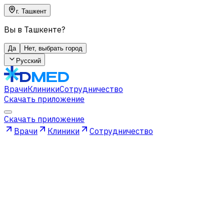
г. Ташкент
Вы в Ташкенте?
Да
Нет, выбрать город
Русский
Врачи
Клиники
Сотрудничество
Скачать приложение
Скачать приложение
Врачи
Клиники
Сотрудничество