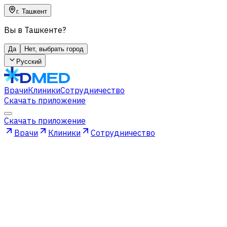
г. Ташкент
Вы в Ташкенте?
Да
Нет, выбрать город
Русский
Врачи
Клиники
Сотрудничество
Скачать приложение
Скачать приложение
Врачи
Клиники
Сотрудничество