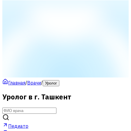
Главная
/
Врачи
/
Уролог
Уролог в г. Ташкент
Педиатр