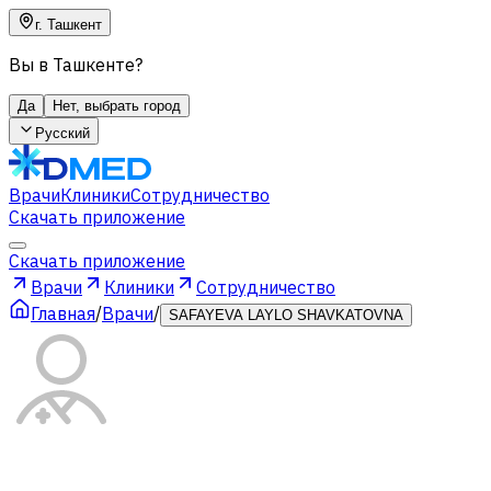
г. Ташкент
Вы в Ташкенте?
Да
Нет, выбрать город
Русский
Врачи
Клиники
Сотрудничество
Скачать приложение
Скачать приложение
Врачи
Клиники
Сотрудничество
Главная
/
Врачи
/
SAFAYEVA LAYLO SHAVKATOVNA