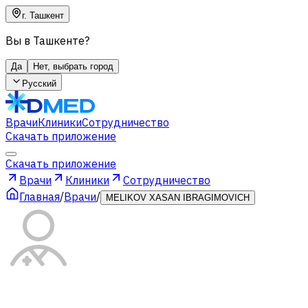
г. Ташкент
Вы в Ташкенте?
Да
Нет, выбрать город
Русский
Врачи
Клиники
Сотрудничество
Скачать приложение
Скачать приложение
Врачи
Клиники
Сотрудничество
Главная
/
Врачи
/
MELIKOV XASAN IBRAGIMOVICH