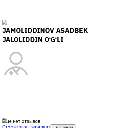
JAMOLIDDINOV ASADBEK
JALOLIDDIN O‘G‘LI
Еще нет отзывов
Стоматолог-терапевт
1 год опыта