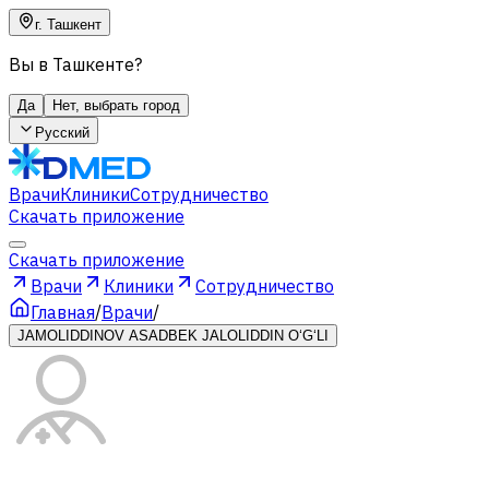
г. Ташкент
Вы в Ташкенте?
Да
Нет, выбрать город
Русский
Врачи
Клиники
Сотрудничество
Скачать приложение
Скачать приложение
Врачи
Клиники
Сотрудничество
Главная
/
Врачи
/
JAMOLIDDINOV ASADBEK JALOLIDDIN O‘G‘LI