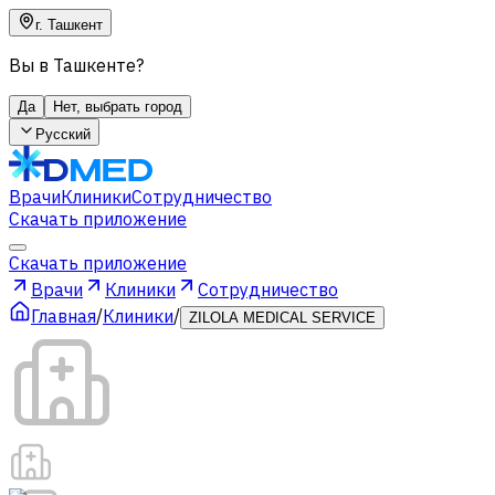
г. Ташкент
Вы в Ташкенте?
Да
Нет, выбрать город
Русский
Врачи
Клиники
Сотрудничество
Скачать приложение
Скачать приложение
Врачи
Клиники
Сотрудничество
Главная
/
Клиники
/
ZILOLA MEDICAL SERVICE