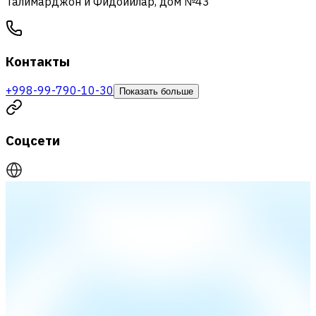
Талимарджон и Фидоийлар, дом №43
Контакты
+998-99-790-10-30
Показать больше
Соцсети