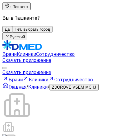
г. Ташкент
Вы в Ташкенте?
Да
Нет, выбрать город
Русский
Врачи
Клиники
Сотрудничество
Скачать приложение
Скачать приложение
Врачи
Клиники
Сотрудничество
Главная
/
Клиники
/
ZDOROVE VSEM MCHJ