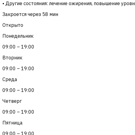
• Другие состояния: лечение ожирения, повышение уров
Закроется через 58 мин
Открыто
Понедельник
09:00 – 19:00
Вторник
09:00 – 19:00
Среда
09:00 – 19:00
Четверг
09:00 – 19:00
Пятница
09:00 – 19:00