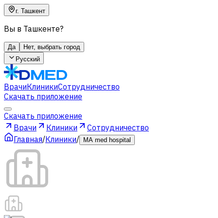
г. Ташкент
Вы в Ташкенте?
Да
Нет, выбрать город
Русский
Врачи
Клиники
Сотрудничество
Скачать приложение
Скачать приложение
Врачи
Клиники
Сотрудничество
Главная
/
Клиники
/
MA med hospital