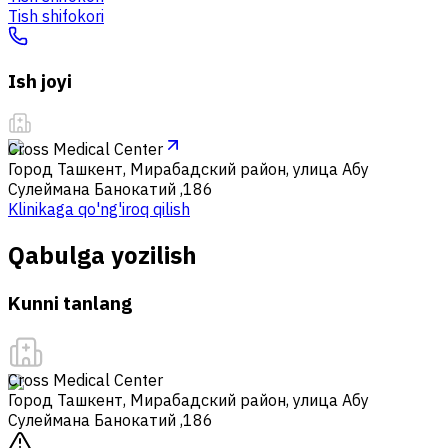
Tish shifokori
Ish joyi
Cross Medical Center
Город Ташкент, Мирабадский район, улица Абу
Сулеймана Банокатий ,186
Klinikaga qo'ng'iroq qilish
Qabulga yozilish
Kunni tanlang
Cross Medical Center
Город Ташкент, Мирабадский район, улица Абу
Сулеймана Банокатий ,186