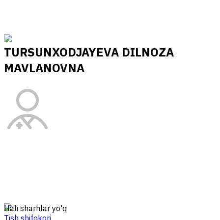
TURSUNXODJAYEVA DILNOZA
MAVLANOVNA
Hali sharhlar yo'q
Tish shifokori