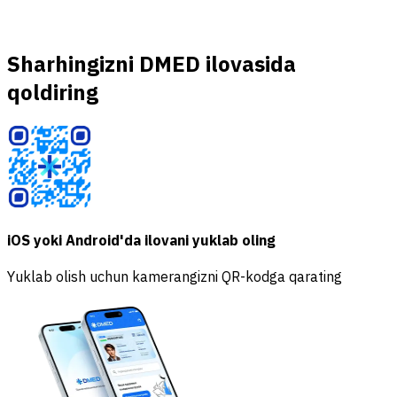
Sharhingizni DMED ilovasida
qoldiring
iOS yoki Android'da ilovani yuklab oling
Yuklab olish uchun kamerangizni QR-kodga qarating