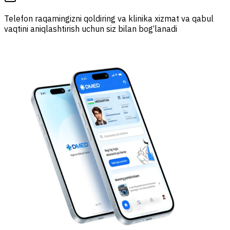
Telefon raqamingizni qoldiring va klinika xizmat va qabul
vaqtini aniqlashtirish uchun siz bilan bog‘lanadi