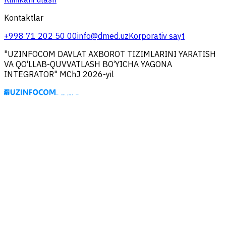
Kontaktlar
+998 71 202 50 00
info@dmed.uz
Korporativ sayt
"UZINFOCOM DAVLAT AXBOROT TIZIMLARINI YARATISH
VA QO‘LLAB-QUVVATLASH BO‘YICHA YAGONA
INTEGRATOR" MChJ 2026-yil