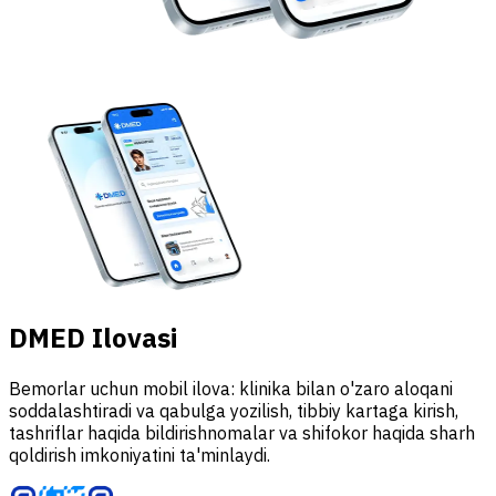
DMED Ilovasi
Bemorlar uchun mobil ilova: klinika bilan o'zaro aloqani
soddalashtiradi va qabulga yozilish, tibbiy kartaga kirish,
tashriflar haqida bildirishnomalar va shifokor haqida sharh
qoldirish imkoniyatini ta'minlaydi.