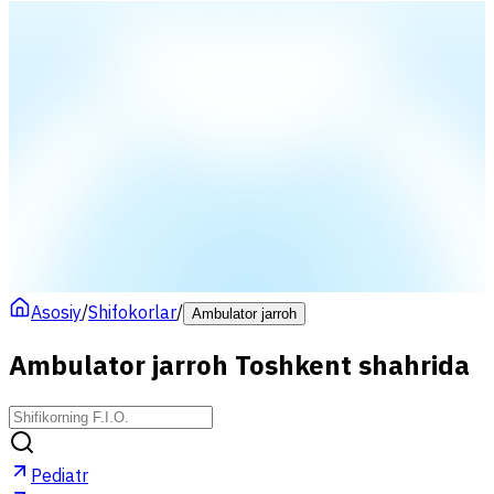
Asosiy
/
Shifokorlar
/
Ambulator jarroh
Ambulator jarroh Toshkent shahrida
Pediatr