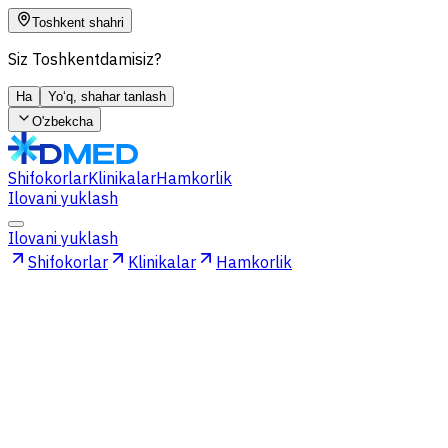
Toshkent shahri
Siz Toshkentdamisiz?
Ha
Yo‘q, shahar tanlash
O'zbekcha
Shifokorlar
Klinikalar
Hamkorlik
Ilovani yuklash
Ilovani yuklash
Shifokorlar
Klinikalar
Hamkorlik