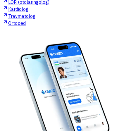
LOR (otolaringolog)
Kardiolog
Travmatolog
Ortoped