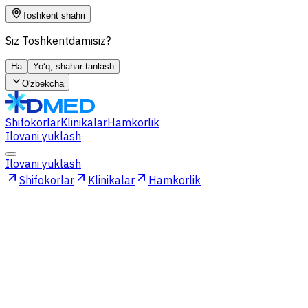
Toshkent shahri
Siz Toshkentdamisiz?
Ha
Yo‘q, shahar tanlash
O'zbekcha
Shifokorlar
Klinikalar
Hamkorlik
Ilovani yuklash
Ilovani yuklash
Shifokorlar
Klinikalar
Hamkorlik