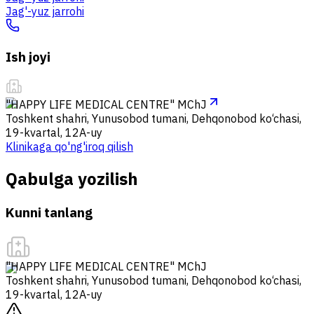
Jag'-yuz jarrohi
Ish joyi
"HAPPY LIFE MEDICAL CENTRE" MChJ
Toshkent shahri, Yunusobod tumani, Dehqonobod ko‘chasi,
19-kvartal, 12A-uy
Klinikaga qo'ng'iroq qilish
Qabulga yozilish
Kunni tanlang
"HAPPY LIFE MEDICAL CENTRE" MChJ
Toshkent shahri, Yunusobod tumani, Dehqonobod ko‘chasi,
19-kvartal, 12A-uy