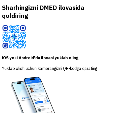
Sharhingizni DMED ilovasida
qoldiring
iOS yoki Android'da ilovani yuklab oling
Yuklab olish uchun kamerangizni QR-kodga qarating