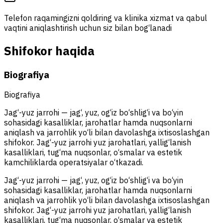
Telefon raqamingizni qoldiring va klinika xizmat va qabul
vaqtini aniqlashtirish uchun siz bilan bog‘lanadi
Shifokor haqida
Biografiya
Biografiya
Jag‘-yuz jarrohi — jag‘, yuz, og‘iz bo‘shlig‘i va bo‘yin
sohasidagi kasalliklar, jarohatlar hamda nuqsonlarni
aniqlash va jarrohlik yo‘li bilan davolashga ixtisoslashgan
shifokor. Jag‘-yuz jarrohi yuz jarohatlari, yallig‘lanish
kasalliklari, tug‘ma nuqsonlar, o‘smalar va estetik
kamchiliklarda operatsiyalar o‘tkazadi.
Jag‘-yuz jarrohi — jag‘, yuz, og‘iz bo‘shlig‘i va bo‘yin
sohasidagi kasalliklar, jarohatlar hamda nuqsonlarni
aniqlash va jarrohlik yo‘li bilan davolashga ixtisoslashgan
shifokor. Jag‘-yuz jarrohi yuz jarohatlari, yallig‘lanish
kasalliklari, tug‘ma nuqsonlar, o‘smalar va estetik