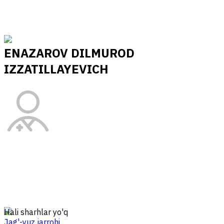
ENAZAROV DILMUROD
IZZATILLAYEVICH
Hali sharhlar yo'q
Jag'-yuz jarrohi